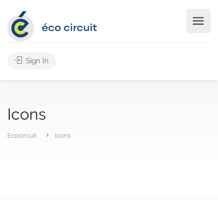
Sign In
Icons
Ecocircuit
Icons