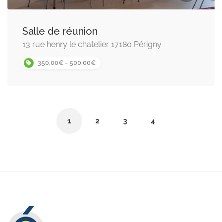
Salle de réunion
13 rue henry le chatelier 17180 Périgny
350,00€ - 500,00€
1
2
3
4