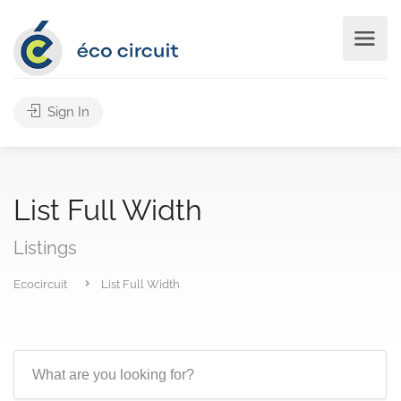
Sign In
List Full Width
Listings
Ecocircuit
List Full Width