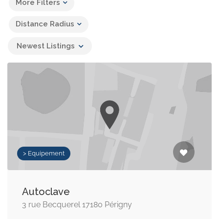
More Filters
Distance Radius
Newest Listings
> Equipement
Autoclave
3 rue Becquerel 17180 Périgny