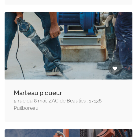
Marteau piqueur
5 rue du 8 mai, ZAC de Beaulieu, 17138
Puilboreau