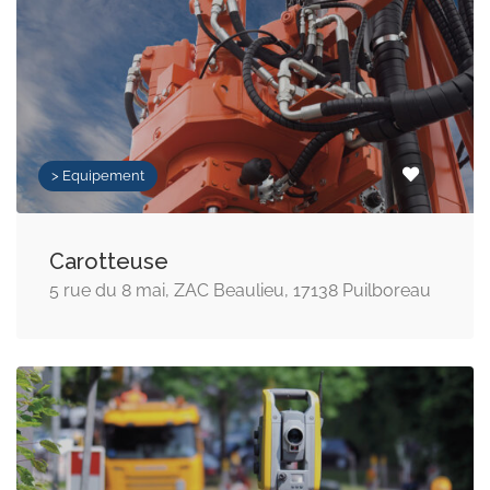
> Equipement
Carotteuse
5 rue du 8 mai, ZAC Beaulieu, 17138 Puilboreau