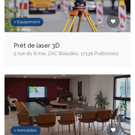
> Equipement
Prêt de laser 3D
5 rue du 8 mai, ZAC Beaulieu, 17138 Puilboreau
> Immobilier