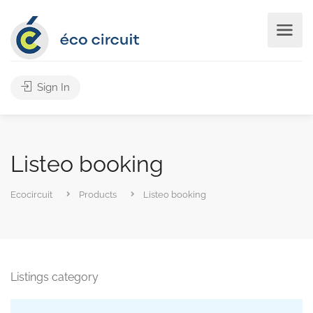
Sign In
Listeo booking
Ecocircuit
Products
Listeo booking
Listings category