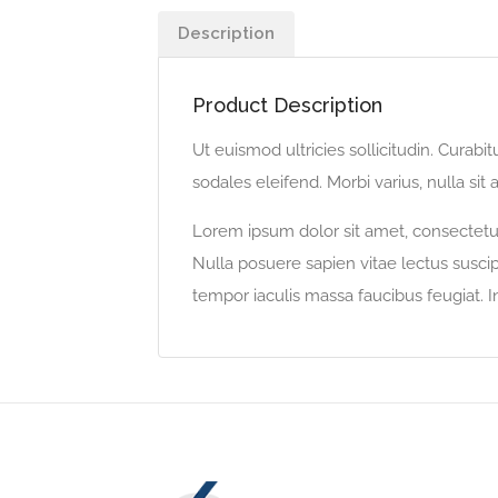
Description
Product Description
Ut euismod ultricies sollicitudin. Curab
sodales eleifend. Morbi varius, nulla sit 
Lorem ipsum dolor sit amet, consectetur 
Nulla posuere sapien vitae lectus suscipi
tempor iaculis massa faucibus feugiat. I