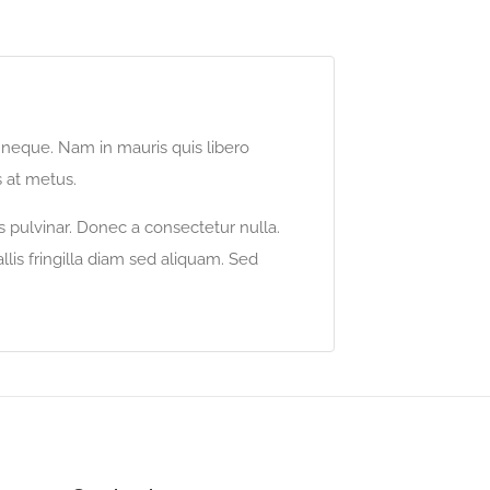
s neque. Nam in mauris quis libero
s at metus.
s pulvinar. Donec a consectetur nulla.
llis fringilla diam sed aliquam. Sed