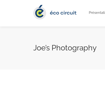
Présentat
Joe’s Photography