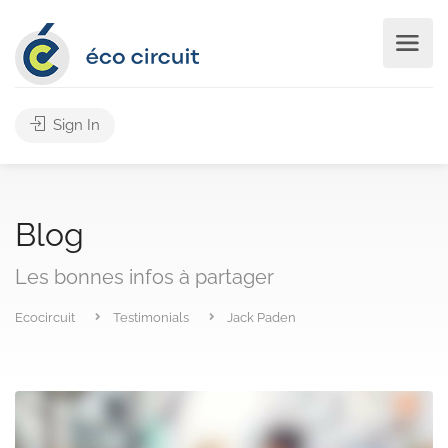
Sign In
Blog
Les bonnes infos à partager
Ecocircuit
Testimonials
Jack Paden