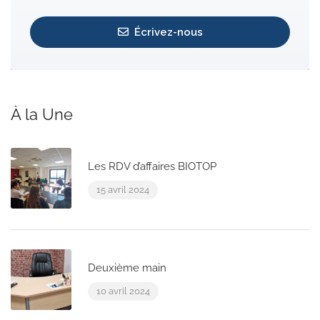
Écrivez-nous
À la Une
Les RDV d’affaires BIOTOP
15 avril 2024
Deuxième main
10 avril 2024