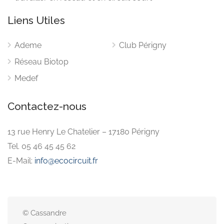
Liens Utiles
Ademe
Club Périgny
Réseau Biotop
Medef
Contactez-nous
13 rue Henry Le Chatelier – 17180 Périgny
Tel. 05 46 45 45 62
E-Mail:
info@ecocircuit.fr
© Cassandre