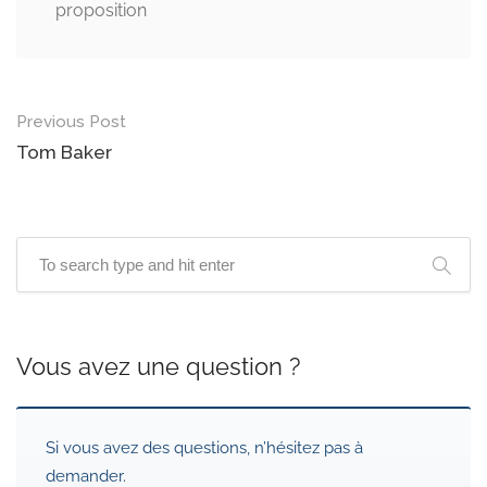
proposition
Post
Previous Post
navigation
Tom Baker
Vous avez une question ?
Si vous avez des questions, n’hésitez pas à
demander.